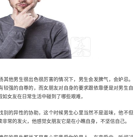
扬其他男生很出色很厉害的情况下，男生会发脾气，会妒忌。
有较强的自尊的，而女朋友对自身的要求跟依靠便是对男生自
假如女友在日常生活中碰到了哪些艰难，
找别的异性的协助，这个时候男生心里当然不是滋味，他不但
续非常的发火，他感觉女朋友它是在小瞧自身，不坚信自己。