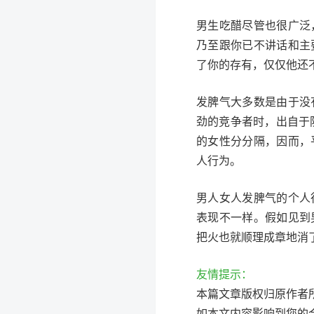
男生吃醋尽管也很广泛
乃至跟你已不讲话和主
了你的存有，仅仅他还
发脾气大多数是由于没
劲的竞争者时，出自于
的女性分分隔，因而，
人行为。
男人女人发脾气的个人
表现不一样。假如见到
把火也就顺理成章地消
友情提示：
本篇文章版权归原作者
如本文内容影响到您的