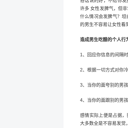
俗话说的好，不给你发
许多 女性发脾气，但
什么情况会发脾气？坦
的男生不容易让女性看
造成男生吃醋的个人行
1、回应你信息的间隔
2、根据一切方式对你
3、当你的面夸别的男
4、当你的面跟别的男
感情实际上便是占据，
大多数全是不容易发觉