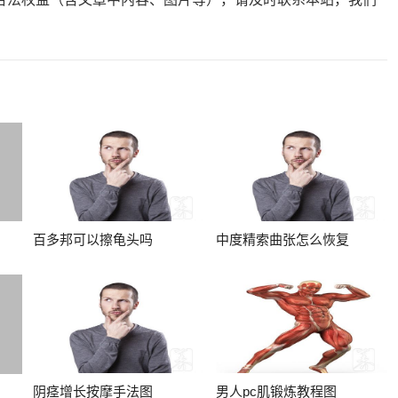
百多邦可以擦龟头吗
中度精索曲张怎么恢复
阴痉增长按摩手法图
男人pc肌锻炼教程图