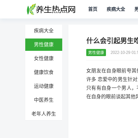
首页
疾病大全
疾病大全
什么会引起男生
男性健康
男性健康
2022-10-29 01:
女性健康
女朋友在自身眼前夸其
健康饮食
许多 恋爱中的男生针
运动健康
只有有自身一个男人，
在自身的眼前谈起其他
中医养生
老年人养生