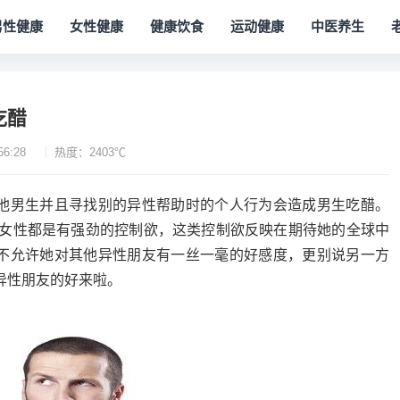
男性健康
女性健康
健康饮食
运动健康
中医养生
吃醋
56:28
热度：2403℃
他男生并且寻找别的异性帮助时的个人行为会造成男生吃醋。
对女性都是有强劲的控制欲，这类控制欲反映在期待她的全球中
不允许她对其他异性朋友有一丝一毫的好感度，更别说另一方
异性朋友的好来啦。