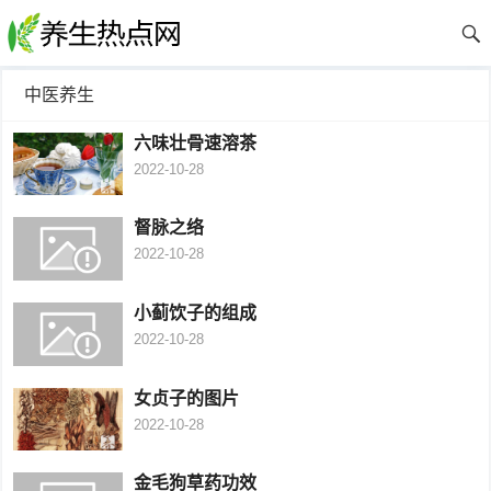
中医养生
六味壮骨速溶茶
2022-10-28
督脉之络
2022-10-28
小蓟饮子的组成
2022-10-28
女贞子的图片
2022-10-28
金毛狗草药功效