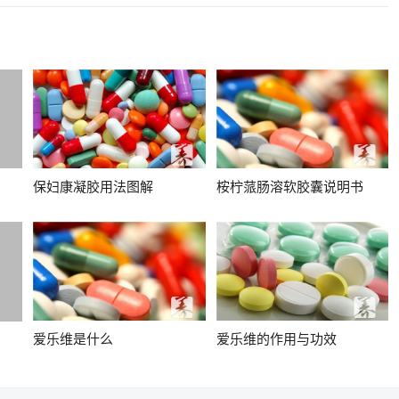
保妇康凝胶用法图解
桉柠蒎肠溶软胶囊说明书
爱乐维是什么
爱乐维的作用与功效