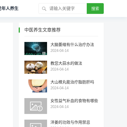
老年人养生
搜索
中医养生文章推荐
大脑萎缩有什么治疗办法
2024-04-14
教您大蒜水的做法
2024-04-14
大山楂丸能治疗脂肪肝吗
2024-04-14
女性益气补血的食物有哪些
2024-04-14
洋姜的功效与作用禁忌