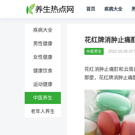
首页
疾病大全
疾病大全
花红牌消肿止痛
男性健康
中医养生
2022-10-28 07:
女性健康
花红消肿止痛酊和云南
健康饮食
那麼，花红牌消肿止痛
运动健康
中医养生
老年人养生