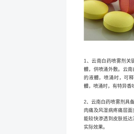
1、云南白药喷雾剂关
體，供喷涌外敷。云南
的液體，喷涌时，可释
體，喷涌时，有特异香
2、云南白药喷雾剂具
肉痛及风湿病疼痛层面
能较快渗透到皮肤抵达
实际效果。