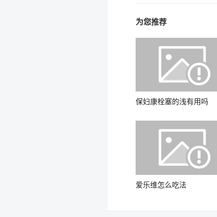
为您推荐
保妇康栓塞的浅有用吗
爱乐维怎么吃法