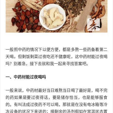
一般煎中药的情况下以便方便，都是多熬一些药备着第二
天喝。但剩饭剩菜过夜吃还不健康呢，这中药材能过夜喝
吗？别着急，接下去就和我一起来寻找答案吧。
一、中药材能过夜喝吗
一般来说，中药材最好当日难熬当日喝了最好是，喝不完
的药如果是要过夜得话，要是储存恰当，也是能够服食
的。有叫法成过夜药不可以喝，那就是在沒有电冰箱等冷
冻设备的状况下来讲的；喝剩余的汤剂假如在常温状态置