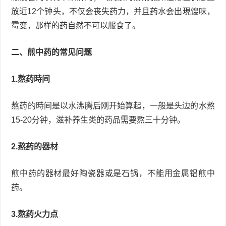
放近12个钟头，不仅会丧失药力，并且药水会出現馊味，
霉变，那样的药自然不可以服食了。
二、煎中药的常见问题
1.熬药時间
熬药的時间是以水沸腾后刚开始算起，一般是头边的水熬
15-20分钟，滋补养生类的药品需要熬三十分钟。
2.熬药的器材
煎中药的器材最好陶瓷器或是石锅，不能用金属铝煎中
药。
3.熬药火力点