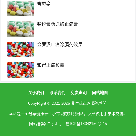
舍尼亭
铃锐膏药通络止痛膏
金罗汉止痛涂膜剂效果
和胃止痛胶囊
关于我们
联系我们
免责声明
网站地图
CopyRight © 2021-2026
养生热点网
版权所有
本站是一个分享健康养生小常识的知识网站，文章仅用于学术交流。
网站备案/许可证号：鲁ICP备18042150号-15