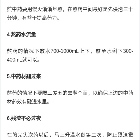
煎中药要用慢火渐渐地熬，在熬药中间最好是先侵泡三十
分钟，有益于提高药力。
4.熬药水流量
熬药的情况下放水700-1000mL上下，熬至水剩下300-
400mL就可以。
5.中药材翻过来
熬药的情况下要隔三差五的去翻个面，以确保上边的中药
材药效有融进水里。
6.残渣不必过夜
在煎完头次药以后，马上升温水煎第二次，防止残渣霉