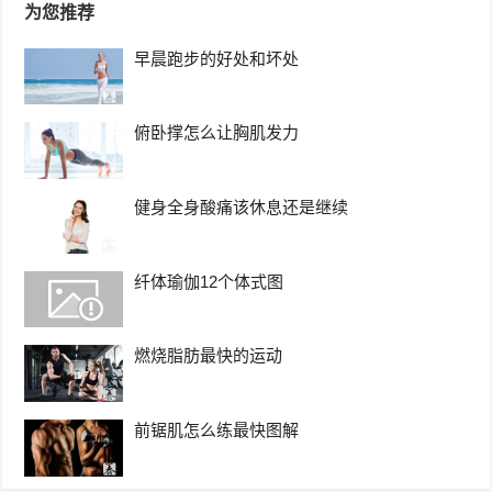
为您推荐
早晨跑步的好处和坏处
俯卧撑怎么让胸肌发力
健身全身酸痛该休息还是继续
纤体瑜伽12个体式图
燃烧脂肪最快的运动
前锯肌怎么练最快图解