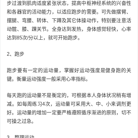
步过渡到肌肉适度紧张状态，提高中枢神经系统的兴奋性
和各器官的活动能力，以适应跑步的需要。可先做摆臂、
摆腿、弯腰、转体、下蹲及其它体操动作，特别要注意活
动髋、膝、踝关节。全身达到发热，身体感觉轻快，心率
达到85次/分以上，就可开始跑步。
2、跑步
跑步要有一定的运动量，掌握好运动强度是健身跑的关
键。衡量运动强度一般采用心率指标。
每天跑的运动量不是衡定的，可根据本人身体状况稍有增
减。如每周练习4次，运动量可采用大、中、小来调剂更
好。运动量的增加一定要严格遵照循序渐进的原则，切不
可操之过急。
3、整理运动