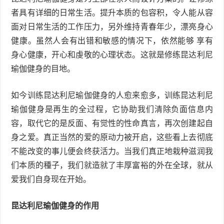
者具有详细的日常生活。提升本质的包容积，令人能从容
面对日常生活的工作压力，另外维持青春年少，漂亮身心
健康。虽然人会有出错和敏感的情况下，依然能够 享有
身心健康，开心和虔敬的心理状态。这就是修练昆达利尼
瑜伽健身的目地。
如今训练昆达利尼瑜伽健身的人愈来愈多，训练昆达利尼
瑜伽健身是再生的全过程，它协助我们清除负面信息内
容，取代它的是反面、有觉性的性命真言，再次创建起自
身之爱。真正当然的爱的原动力被开启，这些看上去彻底
不能改变的事儿便会终获活力。当我们真正地栽种滋润我
们本质的種子，我们就造就了丰厚富裕的外在全球，就从
爱我们自身现在开始。
昆达利尼瑜伽健身的作用