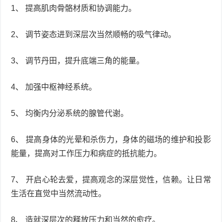
1、 提高肌肉骨骼材质和协调能力。
2、 调节姿态进到深层次当然顺畅的吸气律动。
3、 调节丹田，提升底端三角的能量。
4、 加强中枢神经系统。
5、 均衡内分泌系统的腺管代谢。
6、 提高身体的光晕和杀伤力，身体的磁场的维护和投影
能量，提高对工作压力和病症的抵抗能力。
7、 开启心轮去爱，提高观念的深层觉性，信赖。让日常
生活在直觉中当然流动性。
8、 造就深层次的释放压力和当然的愈疗。