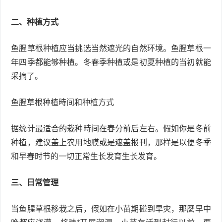
二、种植方式
鱼腥草根种植应当挑选当然遮光的自然环境。鱼腥草根一
年四季都能够种植。冬春季种植或是初夏种植的当初就能
采摘了。
鱼腥草根种植時间和种植方式
据统计最适合的栽种時间在春分前后左右。假如你是冬前
种植，建议盖上农用地膜或是遮盖报刊，那样是以便冬季
和早春时节的一切正常生长发育生长发育。
三、日常管理
当鱼腥草根移栽之后，假如在小苗期碰到旱灾，那麼早中