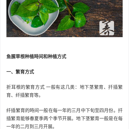
鱼腥草根种植時间和种植方式
一、繁育方式
折耳根的繁育方式 一般有这几类：地下茎繁育、扦插繁
育、纤插繁育等。
纤插繁育的時间一般在每一年的三月中下旬至四月份。扦
插繁育能够春夏季两个季节开展。地下茎繁育一般是在每
一年的二月到三月开展。