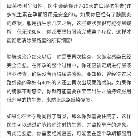
细菌检测呈阳性，医生会给你开7-10天的口服抗生素(许
多抗生素在孕期服用是安全的)。如果你已经有了膀胱炎
的症状，服用抗生素几天之后，这些症状就很可能得到缓
解，但无论如何，你都要坚持服药完成整个疗程，这样才
能彻底清除尿路里的所有细菌!
膀胱炎治疗结束以后，你需要再次检查，来确定感染已经
完全治愈。在怀孕的整个过程中，你还应该定期进行尿液
培养检查，确保没有再得尿路感染。要知道：曾经得过尿
路感染的孕妇有40%的人还会再次出现尿路感染。如果你
的膀胱不断感染，你就可能需要在宝宝出生之前持续服用
低剂量的抗生素，来防止尿路感染复发。
如果你在怀孕期间得了肾炎，那么你就需要住院了，这样
医生可以通过静脉给你注射抗生素，并监控早产的迹象。
肾炎治愈后，你需要经常复查，可能要在整个孕期都服用