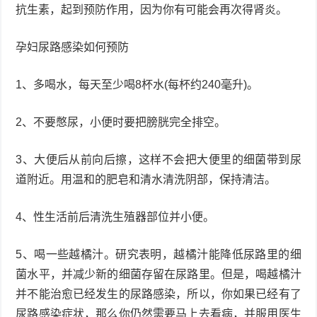
抗生素，起到预防作用，因为你有可能会再次得肾炎。
孕妇尿路感染如何预防
1、多喝水，每天至少喝8杯水(每杯约240毫升)。
2、不要憋尿，小便时要把膀胱完全排空。
3、大便后从前向后擦，这样不会把大便里的细菌带到尿
道附近。用温和的肥皂和清水清洗阴部，保持清洁。
4、性生活前后清洗生殖器部位并小便。
5、喝一些越橘汁。研究表明，越橘汁能降低尿路里的细
菌水平，并减少新的细菌存留在尿路里。但是，喝越橘汁
并不能治愈已经发生的尿路感染，所以，你如果已经有了
尿路感染症状，那么你仍然需要马上去看病，并服用医生