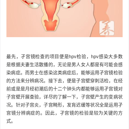
最先，孑宫镜检查的项目便是hpv检验，hpv感染大多数
是根据夫妻生活散播的，无论是男人女人都是有可能会感
染病症。而男士在感染这类病症后，能够运用孑宫镜检验
的方法来分辨病况。接下去，便是子宫壁穿刺活检，在经
前或是是月经初潮后的十二个钟头内都能够运用孑宫镜对
子宫壁开展查验，详尽的了解一下，子宫壁产生的变病状
况。针对子宫炎，子宫畸形，发肓迟缓等状况全是运用孑
宫镜分辨病症的。因此，孑宫镜的检验是较为关键的方
式。