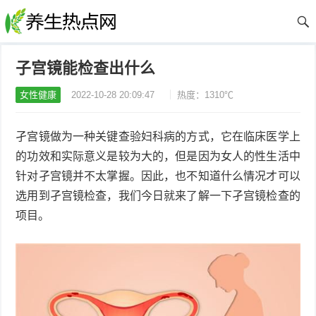
子宫镜能检查出什么
女性健康
2022-10-28 20:09:47
热度：1310℃
孑宫镜做为一种关键查验妇科病的方式，它在临床医学上
的功效和实际意义是较为大的，但是因为女人的性生活中
针对孑宫镜并不太掌握。因此，也不知道什么情况才可以
选用到孑宫镜检查，我们今日就来了解一下孑宫镜检查的
项目。