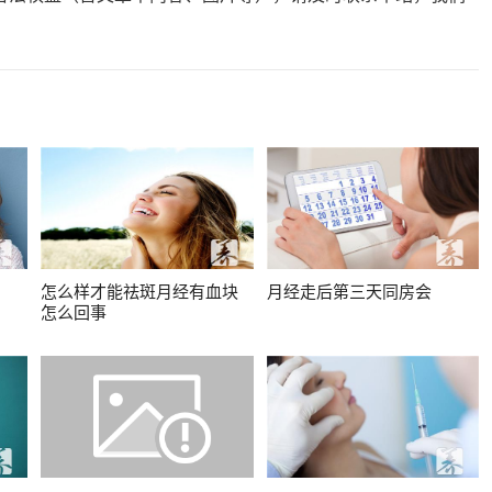
怎么样才能祛斑月经有血块
月经走后第三天同房会
怎么回事