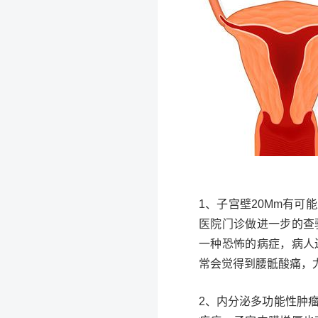
1、子宫壁20Mm有
医院门诊做进一步的查
一种恐怖的病症，病人
常会觉得到腰骶酸痛，
2、内分泌多功能性肿