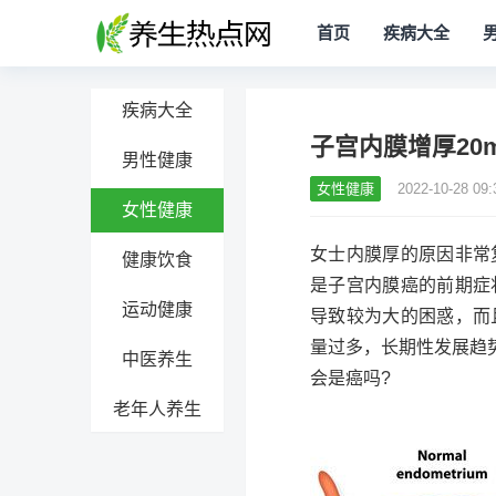
首页
疾病大全
疾病大全
子宫内膜增厚20
男性健康
女性健康
2022-10-28 09:
女性健康
女士内膜厚的原因非常
健康饮食
是子宫内膜癌的前期症
运动健康
导致较为大的困惑，而
量过多，长期性发展趋
中医养生
会是癌吗?
老年人养生