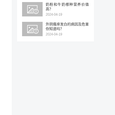
奶粉和牛奶哪种营养价值
高？
2024-04-19
外阴瘙痒发白的病因及危害
你知道吗？
2024-04-19