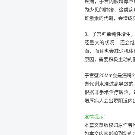
疾病，子宫内膜增厚也
为少见的肿瘤，这类病
雌激素的代谢，会造成
3、子宫壁单纯性增生
经量大的状况，还会继
血，而且也会减少机体
原因，需要积极主动的
子宫壁20Mm会是癌
素代谢水准过高导致的
根据非手术治疗医治，
增厚病人会出現阴道内
友情提示：
本篇文章版权归原作者
如本文内容影响到您的