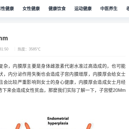
男性健康
女性健康
健康饮食
运动健康
中医养生
mm
31:50
热度：3585℃
复杂，内膜厚主要是身体雌激素代谢水准过高造成的，也可能
状，内分泌作用失衡也会造成子宫内膜增厚，内膜厚会给女士
且会比较严重影响到女士的身心健康，内膜厚会造成女士月经
势下来会造成女性贫血，那麼我们实际了解一下，子宫壁20Mm