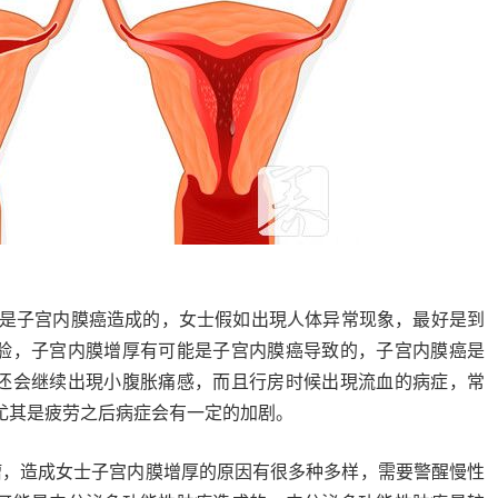
可能是子宫内膜癌造成的，女士假如出現人体异常现象，最好是到
验，子宫内膜增厚有可能是子宫内膜癌导致的，子宫内膜癌是
还会继续出現小腹胀痛感，而且行房时候出現流血的病症，常
尤其是疲劳之后病症会有一定的加剧。
瘤，造成女士子宫内膜增厚的原因有很多种多样，需要警醒慢性