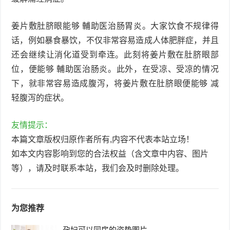
姜片敷肚脐眼能够 輔助医治肠胃炎。大家饮食不规律得
话，例如暴食暴饮，不仅非常容易造成人体肥胖症，并且
还会继续让消化道受到牵连。此刻将姜片敷在肚脐眼部
位，便能够 輔助医治肠炎。此外，在受凉、受凉的情况
下，就非常容易造成腹泻，将姜片敷在肚脐眼便能够 减
轻腹泻的症状。
友情提示：
本篇文章版权归原作者所有,内容不代表本站立场！
如本文内容影响到您的合法权益（含文章中内容、图片
等），请及时联系本站，我们会及时删除处理。
为您推荐
孕妇可以同房的姿势图片