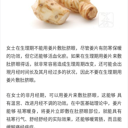
女士在生理期不能用姜片敷肚脐眼，尽管姜片有防寒保暖
的功效，但它还能够活血化瘀。如果在生理期用姜片来敷
肚脐眼得话，就非常容易造成生理周期改变，还可能会出
現月经时间长及其月经过多的状况，因此不要在生理期用
姜片敷肚脐眼。
在女士的非月经期，可以用姜片来敷肚脐眼，这能够 具
有温宫、改进月经不调的功效。在中医基础理论中，姜片
能够 祛寒暖身，将姜片立即敷在肚脐眼部位，就能具有
祛寒行气、舒经舒经的实际效果，还能够暖胃肠，而且能
缓解痛经病症。