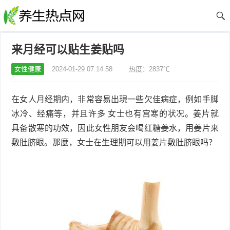
来月经可以贴生姜贴吗
女性健康
2024-01-29 07:14:58
热度：2837℃
在女人月经期内，非常容易出現一些欠佳病症，例如手脚
冰冷、经痛等，并且许多 女士也有宫寒的状况。姜片就
具备散寒的功效，因此女性朋友会喝红糖姜水，用姜片来
敷肚脐眼。那麼，女士在生理期可以用姜片敷肚脐眼吗？