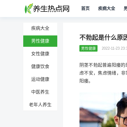
首页
疾病大全
疾病大全
不勃起是什么原
男性健康
男性健康
2022-11-23 23:
女性健康
阴茎不勃起普遍阳痿的
健康饮食
虑不安，焦虑情绪，非
运动健康
阳痿。
中医养生
老年人养生