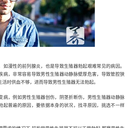
，如漫性的前列腺炎，也是导致生殖器勃起艰难常见的病因。
疾病，非常容易导致男性生殖器动静脉壁厚危害，导致管腔狭
生活时供血不够，进而导致男性生殖器无法勃起。
变病，例如男性生殖器创伤，阴茎折断伤，男性生殖器动静脉
勃起普遍的原因，要依据本身的状况，找寻原因，挑选不一样