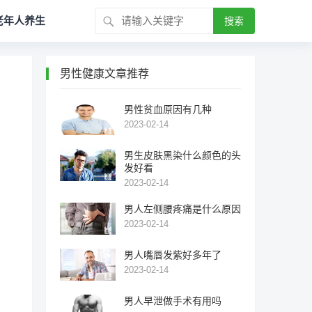
老年人养生
搜索
男性健康文章推荐
男性贫血原因有几种
2023-02-14
男生皮肤黑染什么颜色的头
发好看
2023-02-14
男人左侧腰疼痛是什么原因
2023-02-14
男人嘴唇发紫好多年了
2023-02-14
男人早泄做手术有用吗