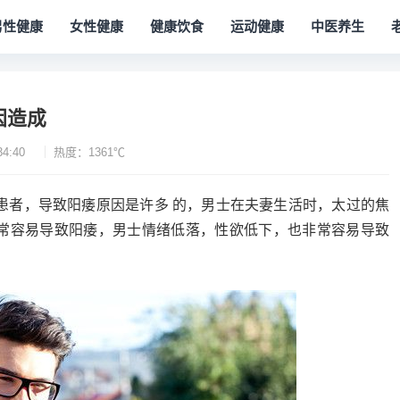
男性健康
女性健康
健康饮食
运动健康
中医养生
因造成
34:40
热度：1361℃
患者，导致阳痿原因是许多 的，男士在夫妻生活时，太过的焦
常容易导致阳痿，男士情绪低落，性欲低下，也非常容易导致