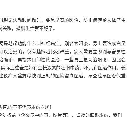
出現无法勃起问题时，要尽早查验医治，防止病症给人体产生
妻关系，婚姻生活就不好了。
要是勃起功能什么叫神经病症，别名为阳痿，男士要造成充足
可以治愈的，仅有越拖越比较严重，病人需要立即到靠谱男性
验确诊，再接纳目的性的医治，一些男士急切治阳痿，因此会
”，实际上这全是带有生长激素的壮阳中药，不具有医治作用，长
建议病人盆友尽快到正规的医院咨询医治，早查验早医治保重
。
所有,内容不代表本站立场！
合法权益（含文章中内容、图片等），请及时联系本站，我们