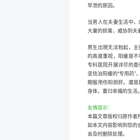
早泄的原因。
当男人在夫妻生活中，
大量的损害，威协到夫
男生出現无法勃起，主
的高度重视，阳痿是不
专科医院开展详尽的查
坚信治阳痿的“专用药
期服用伤阳损肝。還是
身体，重归幸福的生活
友情提示：
本篇文章版权归原作者
如本文内容影响到您的
会及时删除处理。