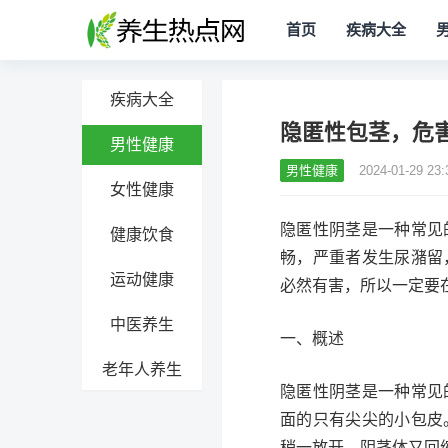
首页
疾病大全
疾病大全
隐匿性包茎，危
男性健康
男性健康
2024-01-29 23:
女性健康
隐匿性阴茎是一种常见
健康饮食
畅，严重者发生尿潴留
运动健康
必然有害，所以一定要
中医养生
一、概述
老年人养生
隐匿性阴茎是一种常见
面的只有尖尖的小包皮
稍一放开，阴茎体又回