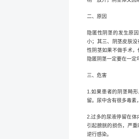
二、原因
隐匿性阴茎的发生原因
小；其三、阴茎皮肤没
性阴茎如果不做手术，
隐匿阴茎一定要在一定
三、危害
1.如果患者的阴茎畸
留。尿中含有很多毒素
2.过多的尿液停留在
引起膀胱的损伤，严重
逆行感染。