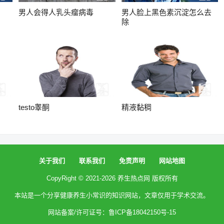
男人会得人乳头瘤病毒
男人脸上黑色素沉淀怎么去
除
testo睾酮
精液黏稠
关于我们
联系我们
免责声明
网站地图
CopyRight © 2021-2026
养生热点网
版权所有
本站是一个分享健康养生小常识的知识网站，文章仅用于学术交流。
网站备案/许可证号：鲁ICP备18042150号-15