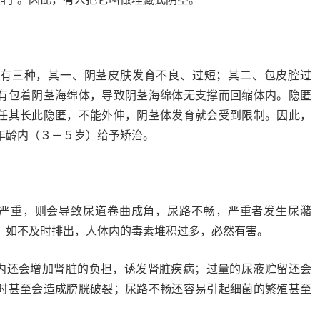
有三种，其一、阴茎皮肤发育不良、过短；其二、包皮腔过
有包着阴茎海绵体，导致阴茎海绵体无支撑而回缩体内。隐匿
任其长此隐匿，不能外伸，阴茎体发育就会受到限制。因此，
年龄内（３－５岁）给予矫治。
形严重，则会导致尿道卷曲成角，尿路不畅，严重者发生尿潴
，如不及时排出，人体内的毒素堆积过多，必然有害。
体内还会增加肾脏的负担，诱发肾脏疾病；过量的尿液贮留还会
时甚至会造成膀胱破裂；尿路不畅还容易引起细菌的繁殖甚至