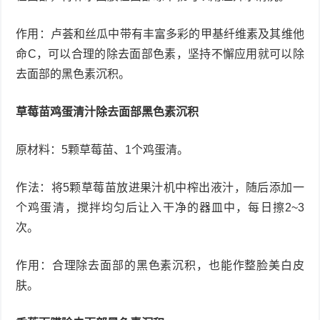
作用：卢荟和丝瓜中带有丰富多彩的甲基纤维素及其维他
命C，可以合理的除去面部色素，坚持不懈应用就可以除
去面部的黑色素沉积。
草莓苗鸡蛋清汁除去面部黑色素沉积
原材料：5颗草莓苗、1个鸡蛋清。
作法：将5颗草莓苗放进果汁机中榨出液汁，随后添加一
个鸡蛋清，搅拌均匀后让入干净的器皿中，每日擦2~3
次。
作用：合理除去面部的黑色素沉积，也能作整脸美白皮
肤。