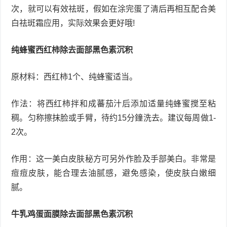
次，就可以有效祛斑，假如在涂完蛋了清后再相互配合美
白祛斑霜应用，实际效果会更好哦!
纯蜂蜜西红柿除去面部黑色素沉积
原材料：西红柿1个、纯蜂蜜适当。
作法：将西红柿拌和成蕃茄汁后添加适量纯蜂蜜搅至粘
稠。匀称擦抹脸或手臂，待约15分鐘洗去。建议每周做1-
2次。
作用：这一美白皮肤秘方可另外作脸及手部美白。非常是
痘痘皮肤，能合理去油腻感，避免感染，使皮肤白嫩细
腻。
牛乳鸡蛋面膜除去面部黑色素沉积