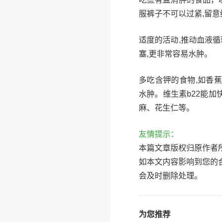
服裤子不可以过紧,留
适度的活动,推动血液
塞,更非常容易水肿。
多吃含钾的食物,如香
水肿。维生素b22能加
麻、花生仁等。
友情提示：
本篇文章版权归原作者
如本文内容影响到您的
会及时删除处理。
为您推荐