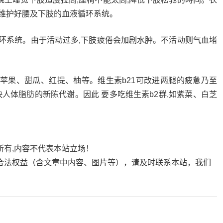
意维护好腰及下肢的血液循环系统。
循环系统。由于活动过多,下肢疲倦会加剧水肿。不活动则气血堵
蕉苹果、甜瓜、红提、柚等。维生素b21可改进两腿的疲惫乃至
快人体脂肪的新陈代谢。因此 要多吃维生素b2群,如紫菜、白芝
所有,内容不代表本站立场！
合法权益（含文章中内容、图片等），请及时联系本站，我们