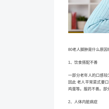
80老人脚肿是什么原因
1、饮食搭配不善
一部分老年人的口感较为
因此 老人平常菜式要口
鸡蛋等。服药不善。部
2、人体内脏病症