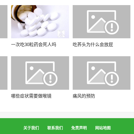
一次吃30粒药会死人吗
吃荞头为什么会放屁
哪些症状需要做喉镜
痛风的预防
关于我们
联系我们
免责声明
网站地图