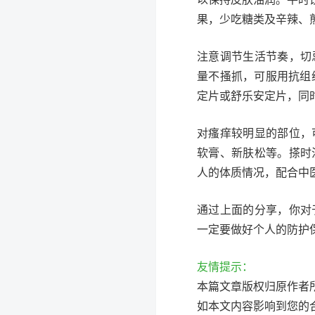
果，少吃糖类及辛辣、
注意调节生活节奏，切
量不搔抓，可服用抗组
定片或舒乐安定片，同
对瘙痒较明显的部位，
软膏、新肤松等。搽时
人的体质情况，配合中
通过上面的分享，你对
一定要做好个人的防护
友情提示：
本篇文章版权归原作者
如本文内容影响到您的