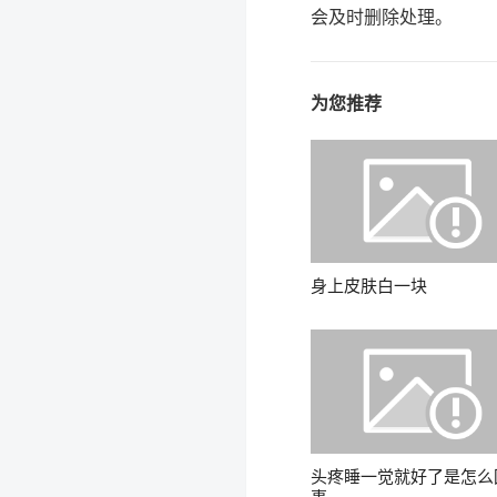
会及时删除处理。
为您推荐
身上皮肤白一块
头疼睡一觉就好了是怎么