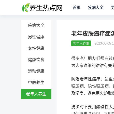
首页
疾病大全
疾病大全
老年皮肤瘙痒症
男性健康
老年人养生
2023-05-05 1
女性健康
很多老年朋友们都有过
健康饮食
为大家详细的讲讲有关
运动健康
防治老年性瘙痒，最重
中医养生
糖尿病、隐性糖尿病，
及湿度，避免用火炉取
老年人养生
洗澡时不要用酸碱性太
以保持皮肤油润。平时