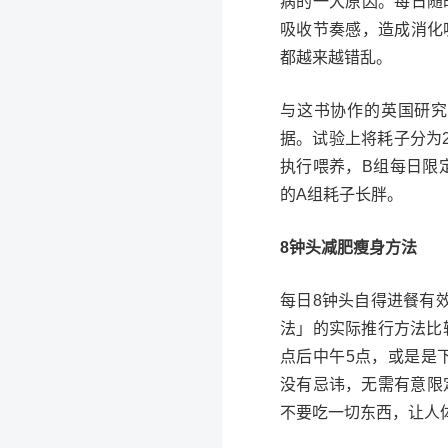
病的一大原因。每日随
吸收节奏感，造成消化
都越来越错乱。
与这书协作的英国研究
据。试验上将耗子分为
执行喂养，B组每日限
的A组耗子长胖。
8钟头减肥瘦身方法
每日8钟头自得进餐有
法」的实际推行方法比
点后中午5点，或是是
没有忌讳，无需有意限
不要吃一切东西，让人