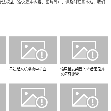
合法权益（含文章中内容、图片等），请及时联系本站，我们
早晨起来咳嗽痰中带血
输尿管支架置入术后常见并
发症有哪些