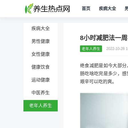
首页
疾病大全
疾病大全
8小时减肥法一
男性健康
老年人养生
2022-10-28 1
女性健康
绝食减肥是如今大部分
健康饮食
肠吃啥吃完是多少，感
运动健康
艰辛可以吃的爽。
中医养生
老年人养生