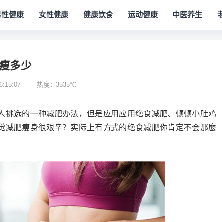
男性健康
女性健康
健康饮食
运动健康
中医养生
周瘦多少
6:15:07
热度：3535℃
人挑选的一种减肥办法，但是应用应用绝食减肥、顿顿小肚鸡
觉减肥瘦身很艰辛？实际上有方式的绝食减肥你肯定不会那麼