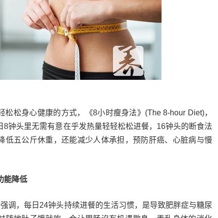
身心健康的方式，《8小时瘦身法》(The 8-hour Diet)，
日8钟头里无需有意在乎发热量轻轻松松进餐，16钟头的断食法
降低五公斤休重，还能减少人体承担，预防肝癌、心脏病与慢
功能降低
者强调，每日24钟头持续进餐的生活习惯，是导致肥胖症与糖尿