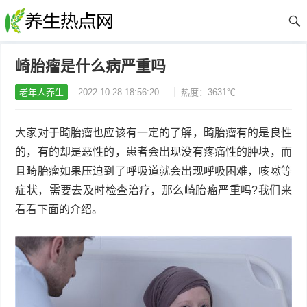
崎胎瘤是什么病严重吗
老年人养生
2022-10-28 18:56:20
热度：3631℃
大家对于畸胎瘤也应该有一定的了解，畸胎瘤有的是良性
的，有的却是恶性的，患者会出现没有疼痛性的肿块，而
且畸胎瘤如果压迫到了呼吸道就会出现呼吸困难，咳嗽等
症状，需要去及时检查治疗，那么崎胎瘤严重吗?我们来
看看下面的介绍。