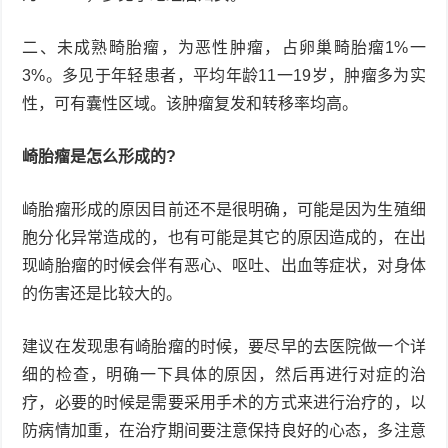
二、未成熟畸胎瘤，为恶性肿瘤，占卵巢畸胎瘤1%一
3%。多见于年轻患者，平均年龄11一19岁，肿瘤多为实
性，可有囊性区域。该肿瘤复发和转移率均高。
崎胎瘤是怎么形成的?
崎胎瘤形成的原因目前还不是很明确，可能是因为生殖细
胞分化异常造成的，也有可能是其它的原因造成的，在出
现崎胎瘤的时候会伴有恶心、呕吐、出血等症状，对身体
的伤害还是比较大的。
建议在发现患有崎胎瘤的时候，要尽早的去医院做一个详
细的检查，明确一下具体的原因，然后再进行对症的治
疗，必要的时候是需要采用手术的方式来进行治疗的，以
防病情加重，在治疗期间要注意保持良好的心态，多注意