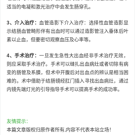
适当的电凝和激光治疗中会发生肠穿孔。
3、介入治疗：
血管造影下介入治疗：选择性血管造影显
示结肠血管畸形伴有出血时可以通过造影管注入垂体后叶
素以止血，但要密切观察血压及心率等。
4、手术治疗：
一旦发生急性大出血经非手术治疗无效，
则应采取手术治疗。手术可以缝扎出血病灶或者切除有病
变的肠管及系膜，但术中开腹后对出血点的辨认是相当困
难的。术中借助于结肠镜经肛门插入寻找出血病灶，通过
内镜先端灯光的引导指导手术可以提高手术的成功率。
友情提示：
本篇文章版权归原作者所有,内容不代表本站立场！