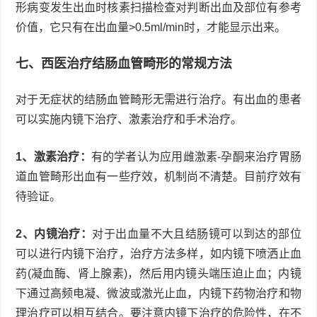
形病变发生出血时核素扫描检查对判断出血及部位有参考
价值，它只有在出血量>0.5ml/min时，才能显示出来。
七、西医治疗结肠血管畸形的常规方法
对于无症状的结肠血管畸形无需进行治疗。有出血的患者
可以实施内镜下治疗、激素治疗和手术治疗。
1、激素治疗：
有的学者认为应用雌激素-孕酮来治疗胃肠
道血管畸形出血有一些疗效，机制尚不清楚。目前疗效有
待验证。
2、内镜治疗：
对于出血量不大且结肠镜可以到达的部位
可以进行内镜下治疗，治疗方法多样，如内镜下喷洒止血
药(凝血酶、肾上腺素)，然后用内镜头端压迫止血；内镜
下通过高频电凝、微波或激光止血，内镜下药物治疗和物
理治疗可以相互结合。要注意内镜下治疗的危险性，在不