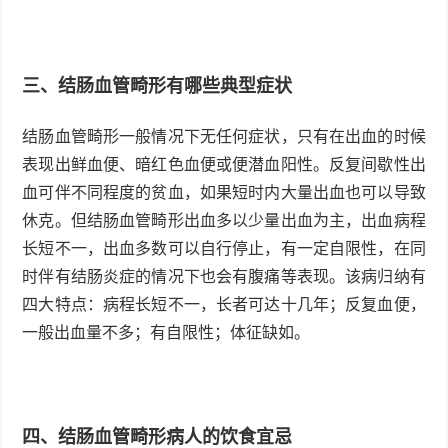
三、结肠血管畸形有哪些典型症状
结肠血管畸形一般情况下无任何症状，只有在出血的时候
表现出鲜血便、暗红色血便或便潜血阳性。反复间歇性出
血可伴不同程度的贫血，如果短时内大量出血也可以导致
休克。但结肠血管畸形出血多以少量出血为主，出血病程
长短不一，出血多数可以自行停止，有一定自限性，在同
时伴有结肠炎症的情况下也会有腹痛等表现。该病归纳有
四大特点：病程长短不一，长者可达十几年；反复血便，
一般出血量不多；有自限性；体征缺如。
四、结肠血管畸形病人的饮食宜忌